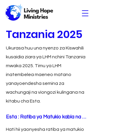
Tanzania 2025
Ukurasa huu una nyenzo za Kiswahili
kusaidia ziara ya LHM nchini Tanzania
mwaka 2025. Timu ya LHM
inatembelea maeneo matano
yanayoendesha semina za
wachungaji na viongozi kulingana na
kitabu cha Esta.
Esta : Ratiba ya Matukio kabla na baada
Hati hii yaonyesha ratiba ya matukio